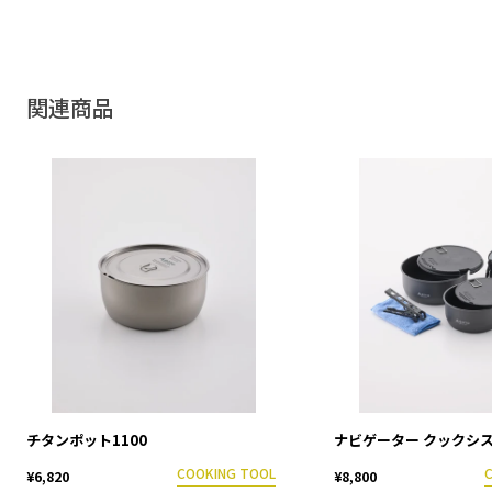
関連商品
チタンポット1100
ナビゲーター クックシ
COOKING TOOL
¥6,820
¥8,800