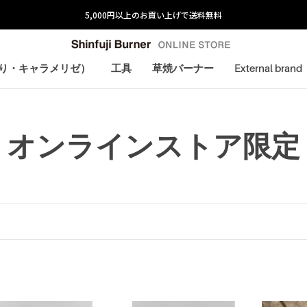
5,000円以上のお買い上げで送料無料
炙り・キャラメリゼ）
工具
草焼バーナー
External brand
炙り・キャラメリゼ）
オンラインストア限定