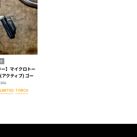
の他
ラー】マイクロトー
VE(アクティブ) ゴー
22GL
LIMITED
TORCH