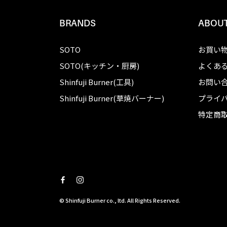
BRANDS
ABOUT
SOTO
お買い
SOTO(キッチン・厨房)
よくあ
Shinfuji Burner(工具)
お問い
Shinfuji Burner(草焼バーナー)
プライ
特定商
© Shinfuji Burner co., ltd. All Rights Reserved.