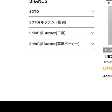
BRANDS
セ
SOTO
SOTO(キッチン・厨房)
Shinfuji Burner(工具)
Shinfuji Burner(草焼バーナー)
ねじ
【限
RZ-8
LIMIT
¥2,48