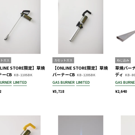
ットガス
カセットガス
ねじ込み
LINE STORE限定】草焼
【ONLINE STORE限定】草焼
草焼バーナ
ナーCB
バーナーCB
ディ
KB-110SBK
KB-120SBK
KB-80
BURNER
LIMITED
GAS BURNER
LIMITED
GAS BURN
2
¥5,718
¥2,640