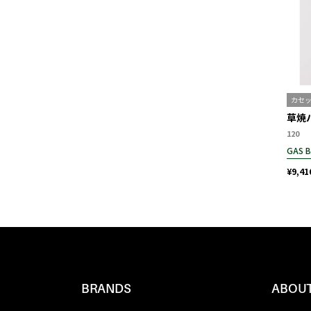
カセ
草焼バ
120
GAS 
¥9,41
BRANDS
ABOUT