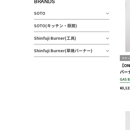
BRANDS
SOTO
SOTO(キッチン・厨房)
Shinfuji Burner(工具)
Shinfuji Burner(草焼バーナー)
カセ
【ON
バー
GAS 
¥3,12