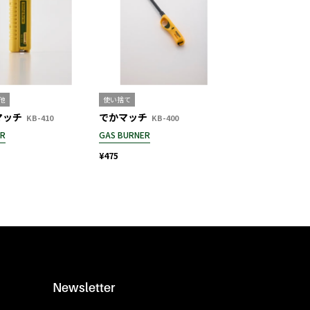
の他
使い捨て
マッチ
でかマッチ
KB-410
KB-400
ER
GAS BURNER
¥475
Newsletter