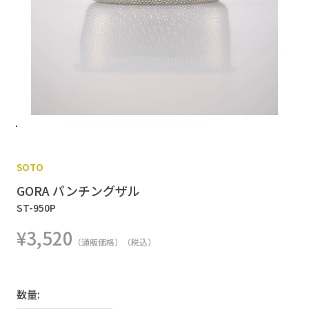
SOTO
GORA パンチングザル
ST-950P
¥3,520
（通販価格）（税込）
数量: