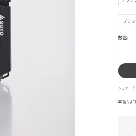
数量:
シェア
本製品に