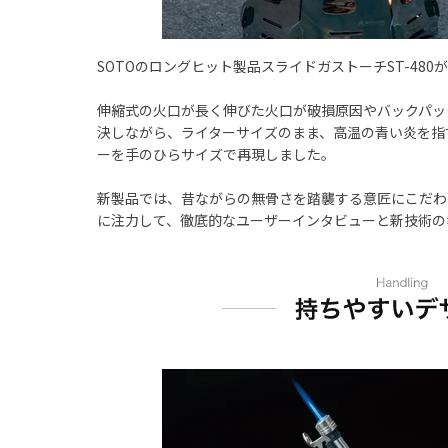
SOTOのロングヒット製品スライドガストーチST-48
伸縮式の火口が長く伸びた火口が破損原因やバックパッ
決しながら、ライターサイズのまま、高温の青い炎を指
ーを手のひらサイズで再現しました。
新製品では、昔ながらの無骨さを踏襲する意匠にこだわ
に注力して、徹底的なユーザーインタビューと新技術の