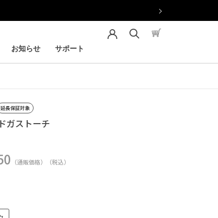
お知らせ
サポート
お知らせ
サポート
延長保証対象
ドガストーチ
50
（通販価格）（税込）
ク