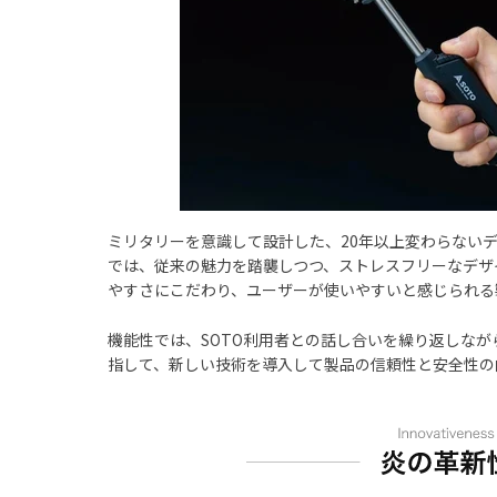
ミリタリーを意識して設計した、20年以上変わらないデ
では、従来の魅力を踏襲しつつ、ストレスフリーなデザ
やすさにこだわり、ユーザーが使いやすいと感じられる
機能性では、SOTO利用者との話し合いを繰り返しな
指して、新しい技術を導入して製品の信頼性と安全性の