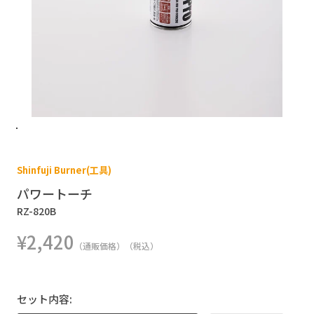
Shinfuji Burner(工具)
パワートーチ
RZ-820B
¥2,420
（通販価格）（税込）
セット内容: