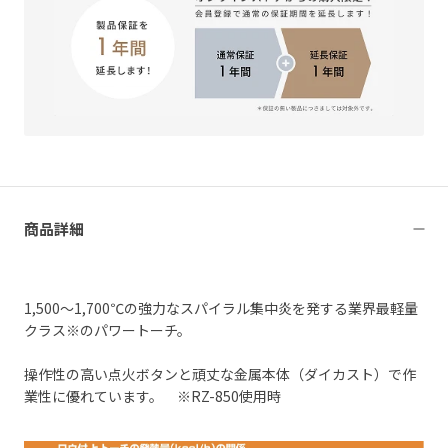
商品詳細
1,500～1,700℃の強力なスパイラル集中炎を発する業界最軽量
クラス※のパワートーチ。
操作性の高い点火ボタンと頑丈な金属本体（ダイカスト）で作
業性に優れています。 ※RZ-850使用時