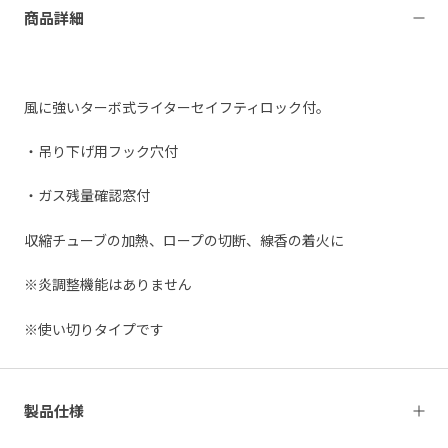
商品詳細
風に強いターボ式ライターセイフティロック付。
・吊り下げ用フック穴付
・ガス残量確認窓付
収縮チューブの加熱、ロープの切断、線香の着火に
※炎調整機能はありません
※使い切りタイプです
製品仕様