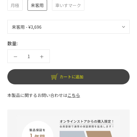
月極
来客用
車いすマーク
数量:
カートに追加
本製品に関するお問い合わせは
こちら