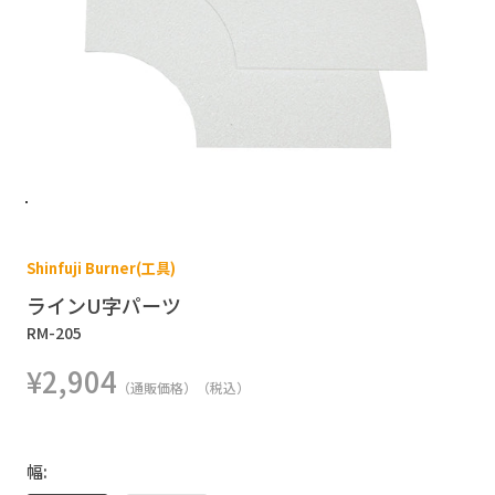
Shinfuji Burner(工具)
ラインU字パーツ
RM-205
¥2,904
（通販価格）（税込）
幅: