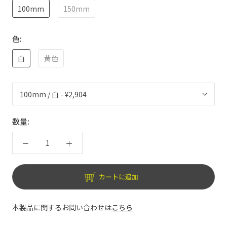
100mm
150mm
色:
白
黄色
数量:
カートに追加
本製品に関するお問い合わせは
こちら