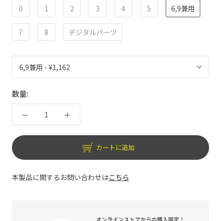
0
1
2
3
4
5
6,9兼用
7
8
デジタルパーツ
数量:
カートに追加
本製品に関するお問い合わせは
こちら