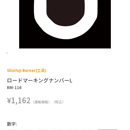
Shinfuji Burner(工具)
ロードマーキングナンバーL
RM-116
¥1,162
（通販価格）（税込）
数字: