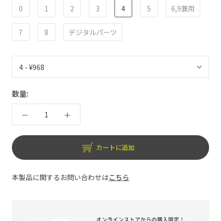
0
1
2
3
4
5
6,9兼用
7
8
デジタルパーツ
数量:
カートに追加
本製品に関するお問い合わせは
こちら