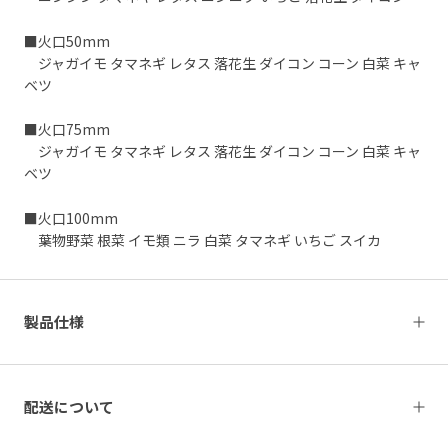
■火口50mm
ジャガイモ タマネギ レタス 落花生 ダイコン コーン 白菜 キャ
ベツ
■火口75mm
ジャガイモ タマネギ レタス 落花生 ダイコン コーン 白菜 キャ
ベツ
■火口100mm
葉物野菜 根菜 イモ類 ニラ 白菜 タマネギ いちご スイカ
製品仕様
配送について