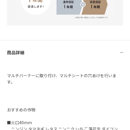
商品詳細
マルチバーナーに取り付け、マルチシートの穴あけを行いま
す。
おすすめの作物
■火口40mm
ニンジン タマネギ レタス ニンニク いちご 落花生 ダイコン