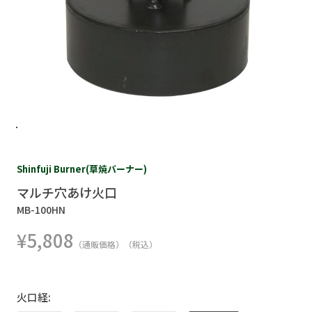
Shinfuji Burner(草焼バーナー)
マルチ穴あけ火口
MB-100HN
¥5,808
（通販価格）（税込）
火口経: