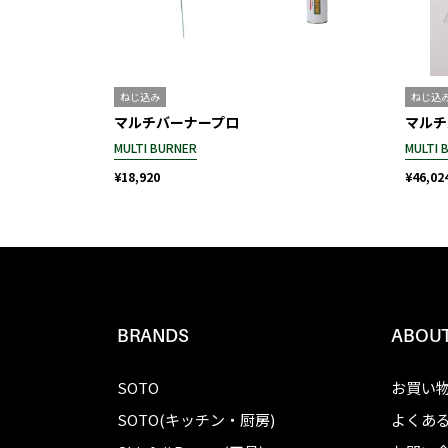
ねじ込み
ねじ込
マルチバーナープロ
マルチ
MULTI BURNER
MULTI 
¥18,920
¥46,02
BRANDS
ABOUT
SOTO
お買い
SOTO(キッチン・厨房)
よくあ