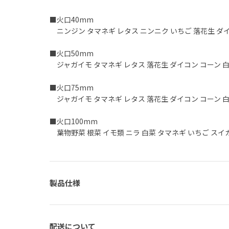
■火口40mm
ニンジン タマネギ レタス ニンニク いちご 落花生 ダ
■火口50mm
ジャガイモ タマネギ レタス 落花生 ダイコン コーン 
■火口75mm
ジャガイモ タマネギ レタス 落花生 ダイコン コーン 
■火口100mm
葉物野菜 根菜 イモ類 ニラ 白菜 タマネギ いちご スイ
製品仕様
配送について