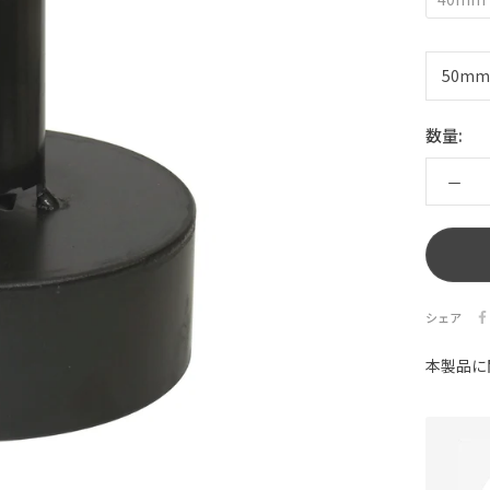
数量:
シェア
本製品に