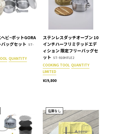
ヘビ−ポットGORA
ステンレスダッチオーブン 10
ーバッグセット
インチハーフリミテッドエデ
ST-
ィション 限定フリーバッグセ
ット
ST-910HFLE2
TOOL
QUANTITY
COOKING TOOL
QUANTITY
LIMITED
¥19,800
在庫なし