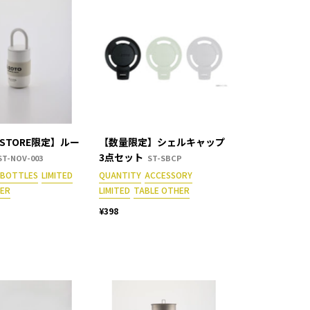
ESTORE限定】ルー
【数量限定】シェルキャップ
3点セット
ST-NOV-003
ST-SBCP
BOTTLES
LIMITED
QUANTITY
ACCESSORY
HER
LIMITED
TABLE OTHER
¥398