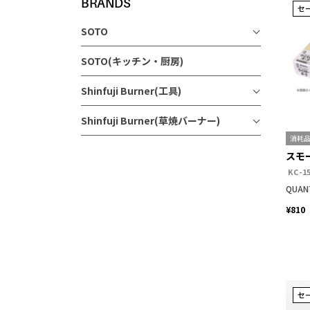
BRANDS
セ
SOTO
SOTO(キッチン・厨房)
Shinfuji Burner(工具)
Shinfuji Burner(草焼バーナー)
消耗
スモ
KC-1
QUAN
¥810
セ