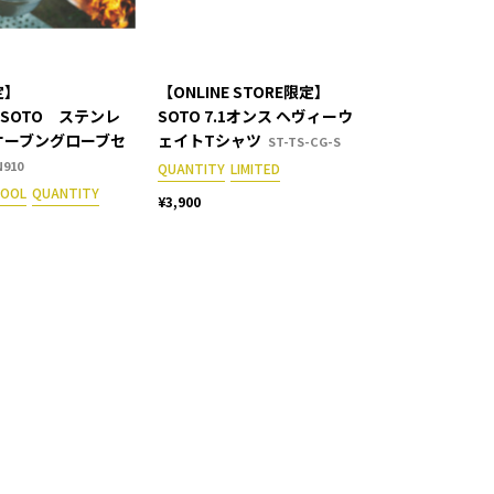
定】
【ONLINE STORE限定】
×SOTO ステンレ
SOTO 7.1オンス ヘヴィーウ
オーブングローブセ
ェイトTシャツ
ST-TS-CG-S
N910
QUANTITY
LIMITED
TOOL
QUANTITY
¥3,900