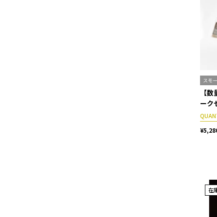
スモ
【数
ーク
QUAN
¥5,28
在