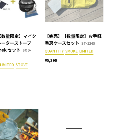
【数量限定】マイク
【完売】【数量限定】お手軽
レーターストーブ
香房ケースセット
ST-124S
Trek セット
SOD-
QUANTITY
SMOKE
LIMITED
¥5,390
LIMITED
STOVE