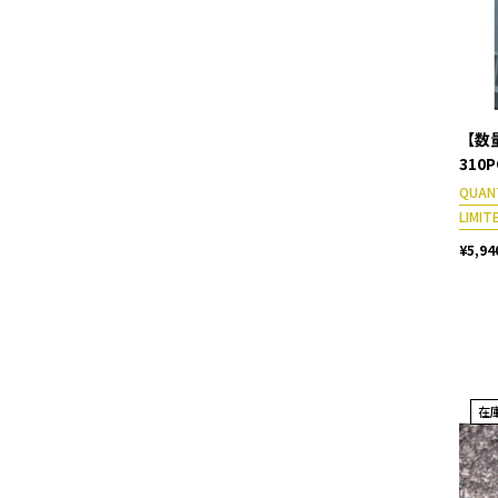
【数量
310P
QUAN
LIMIT
¥5,94
在