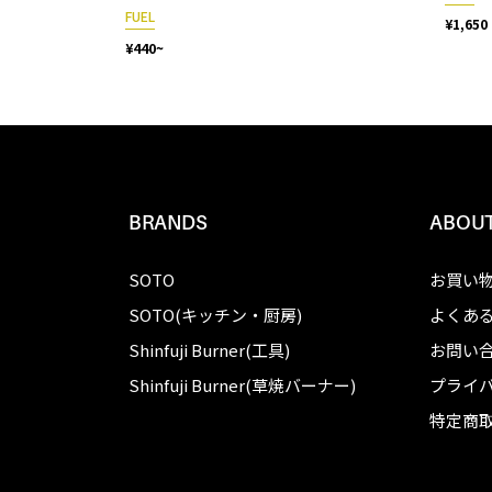
FUEL
¥1,650
¥440~
BRANDS
ABOUT
SOTO
お買い
SOTO(キッチン・厨房)
よくあ
Shinfuji Burner(工具)
お問い
Shinfuji Burner(草焼バーナー)
プライ
特定商