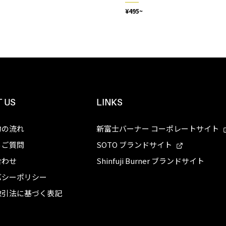
¥495~
 US
LINKS
物の流れ
新富士バーナー コーポレートサイト
るご質問
SOTO ブランドサイト
合わせ
Shinfuji Burner ブランドサイト
バシーポリシー
取引法に基づく表記