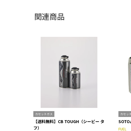
関連商品
カセットガス
カセッ
【送料無料】CB TOUGH（シービー タ
SOT
フ）
FUEL