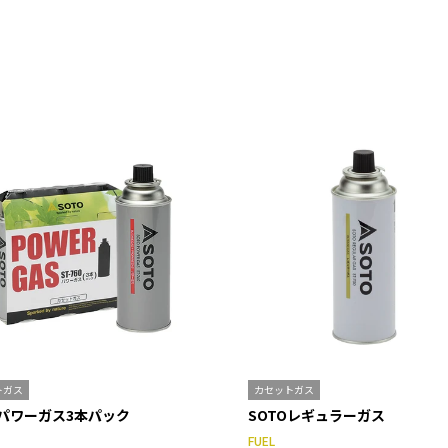
トガス
カセットガス
Oパワーガス3本パック
SOTOレギュラーガス
FUEL