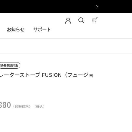
お知らせ
サポート
お知らせ
サポート
延長保証対象
レーターストーブ FUSION（フュージョ
880
（通販価格）（税込）