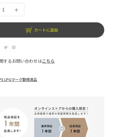
カートに追加
関するお問い合わせは
こちら
PS LPGマーク取得済品