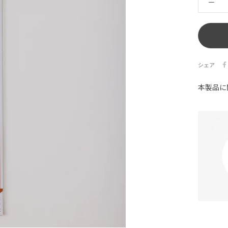
シェア
本製品に