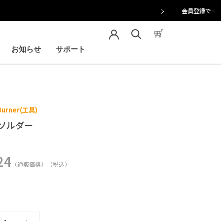
お知らせ
サポート
お知らせ
サポート
 Burner(工具)
ソルダー
24
（通販価格）（税込）