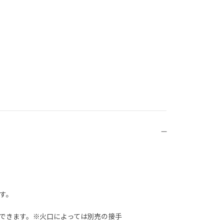
す。
できます。※火口によっては別売の接手